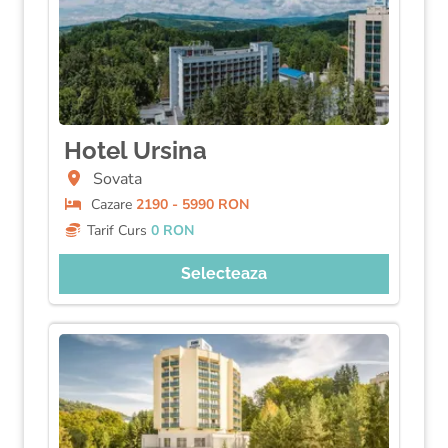
Hotel Ursina
Sovata
Cazare
2190 - 5990 RON
Tarif Curs
0 RON
Selecteaza