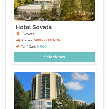
Hotel Sovata
Sovata
Cazare
2480 - 6680 RON
Tarif Curs
0 RON
Selecteaza