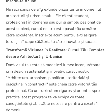
Înscrie-te Acum!
Nu rata șansa de a îți extinde orizonturile în domeniul
arhitecturii și urbanismului. Fie că ești student,
profesionist în domeniu sau pur și simplu pasionat de
acest subiect, cursul nostru este pasul tău următor
către excelență. Înscrie-te acum pentru a-ți asigura
locul și a începe călătoria ta către inovație și succes!
Transformă Viziunea în Realitate: Cursul Tău Complet
despre Arhitectură și Urbanism
Dacă visul tău este să modelezi lumea înconjurătoare
prin design sustenabil și inovativ, cursul nostru
"Arhitectura, urbanism, planificare teritorială și
disciplina în construcții" este cheia către viitorul tău
profesional. Cu un curriculum riguros și orientat spre
practică, acest program te va echipa cu toate
cunoștințele și abilitățile necesare pentru a excela în
domeniu.