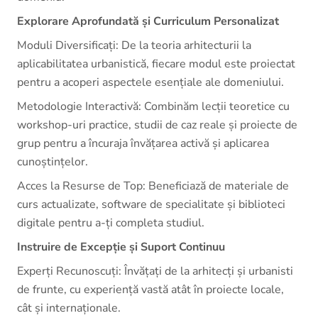
Explorare Aprofundată și Curriculum Personalizat
Moduli Diversificați: De la teoria arhitecturii la
aplicabilitatea urbanistică, fiecare modul este proiectat
pentru a acoperi aspectele esențiale ale domeniului.
Metodologie Interactivă: Combinăm lecții teoretice cu
workshop-uri practice, studii de caz reale și proiecte de
grup pentru a încuraja învățarea activă și aplicarea
cunoștințelor.
Acces la Resurse de Top: Beneficiază de materiale de
curs actualizate, software de specialitate și biblioteci
digitale pentru a-ți completa studiul.
Instruire de Excepție și Suport Continuu
Experți Recunoscuți: Învățați de la arhitecți și urbanisti
de frunte, cu experiență vastă atât în proiecte locale,
cât și internaționale.