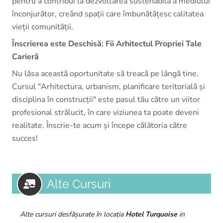
pentru a contribui la dezvoltarea sustenabilă a mediului
înconjurător, creând spații care îmbunătățesc calitatea
vieții comunității.
Înscrierea este Deschisă: Fii Arhitectul Propriei Tale
Carieră
Nu lăsa această oportunitate să treacă pe lângă tine.
Cursul "Arhitectura, urbanism, planificare teritorială și
disciplina în construcții" este pasul tău către un viitor
profesional strălucit, în care viziunea ta poate deveni
realitate. Înscrie-te acum și începe călătoria către
succes!
Alte Cursuri
Alte cursuri desfășurate în locația
Hotel Turquoise
in