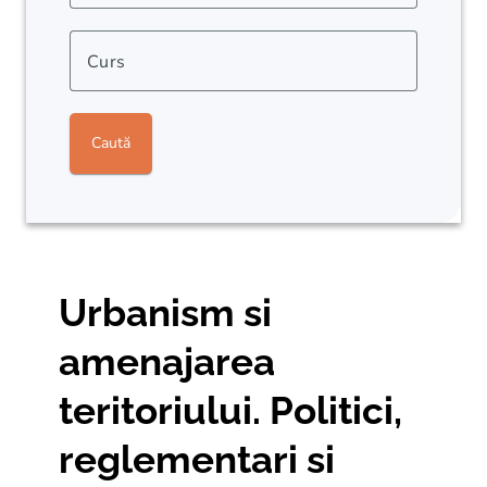
Curs
Caută
Urbanism si
amenajarea
teritoriului. Politici,
reglementari si