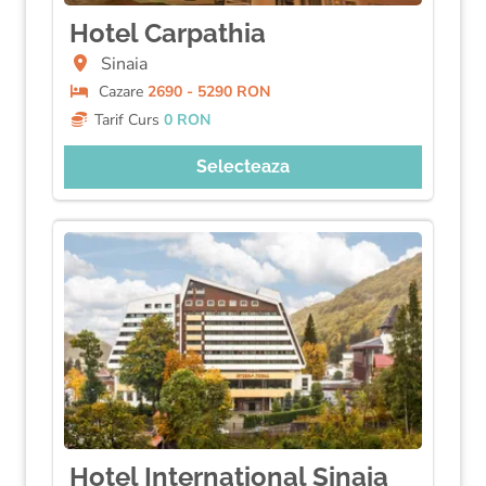
Hotel Carpathia
Sinaia
Cazare
2690 - 5290 RON
Tarif Curs
0 RON
Selecteaza
Hotel International Sinaia