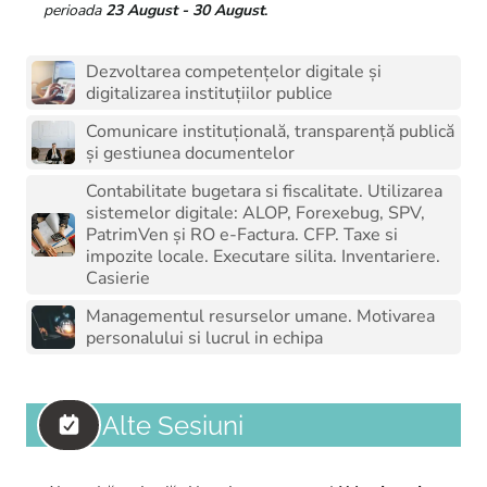
.
perioada
23 August - 30 August
Dezvoltarea competențelor digitale și
digitalizarea instituțiilor publice
Comunicare instituțională, transparență publică
și gestiunea documentelor
Contabilitate bugetara si fiscalitate. Utilizarea
sistemelor digitale: ALOP, Forexebug, SPV,
PatrimVen și RO e-Factura. CFP. Taxe si
impozite locale. Executare silita. Inventariere.
Casierie
Managementul resurselor umane. Motivarea
personalului si lucrul in echipa
Alte Sesiuni