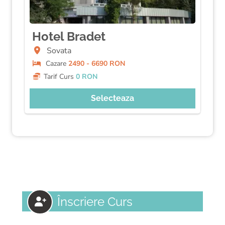
Hotel Bradet
Sovata
Cazare
2490 - 6690 RON
Tarif Curs
0 RON
Selecteaza
Înscriere Curs