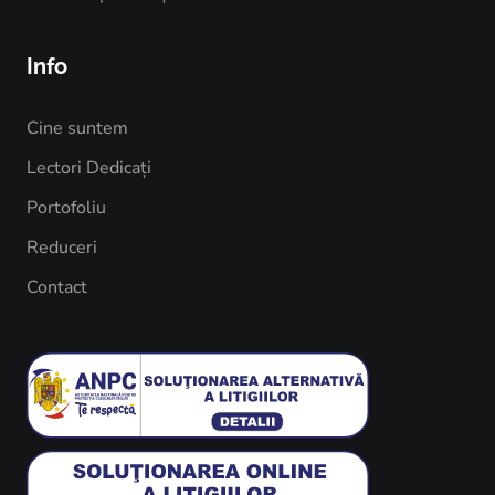
Info
Cine suntem
Lectori Dedicați
Portofoliu
Reduceri
Contact