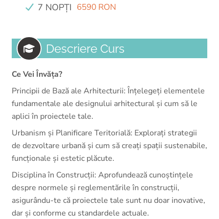
7 NOPȚI
6590 RON
Descriere Curs
Ce Vei Învăța?
Principii de Bază ale Arhitecturii: Înțelegeți elementele
fundamentale ale designului arhitectural și cum să le
aplici în proiectele tale.
Urbanism și Planificare Teritorială: Explorați strategii
de dezvoltare urbană și cum să creați spații sustenabile,
funcționale și estetic plăcute.
Disciplina în Construcții: Aprofundează cunoștințele
despre normele și reglementările în construcții,
asigurându-te că proiectele tale sunt nu doar inovative,
dar și conforme cu standardele actuale.