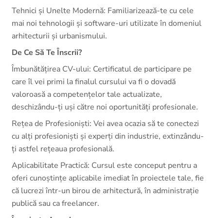
Tehnici și Unelte Modernă: Familiarizează-te cu cele
mai noi tehnologii și software-uri utilizate în domeniul
arhitecturii și urbanismului.
De Ce Să Te Înscrii?
Îmbunătățirea CV-ului: Certificatul de participare pe
care îl vei primi la finalul cursului va fi o dovadă
valoroasă a competențelor tale actualizate,
deschizându-ți uși către noi oportunități profesionale.
Rețea de Profesioniști: Vei avea ocazia să te conectezi
cu alți profesioniști și experți din industrie, extinzându-
ți astfel rețeaua profesională.
Aplicabilitate Practică: Cursul este conceput pentru a
oferi cunoștințe aplicabile imediat în proiectele tale, fie
că lucrezi într-un birou de arhitectură, în administrație
publică sau ca freelancer.