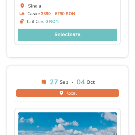
Sinaia
Cazare
3390 - 6790 RON
Tarif Curs
0 RON
Selecteaza
27
04
Sep
-
Oct
local