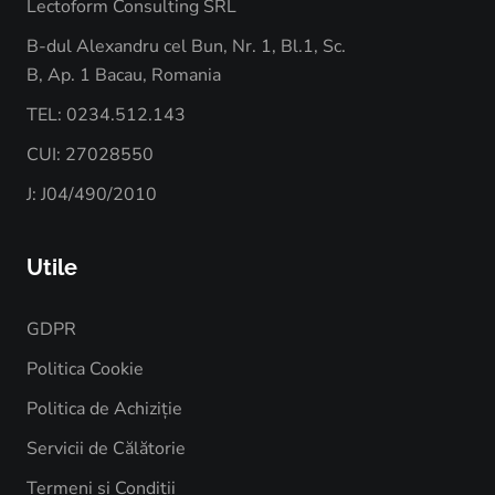
Lectoform Consulting SRL
B-dul Alexandru cel Bun, Nr. 1, Bl.1, Sc.
B, Ap. 1 Bacau, Romania
TEL: 0234.512.143
CUI: 27028550
J: J04/490/2010
Utile
GDPR
Politica Cookie
Politica de Achiziție
Servicii de Călătorie
Termeni și Condiții