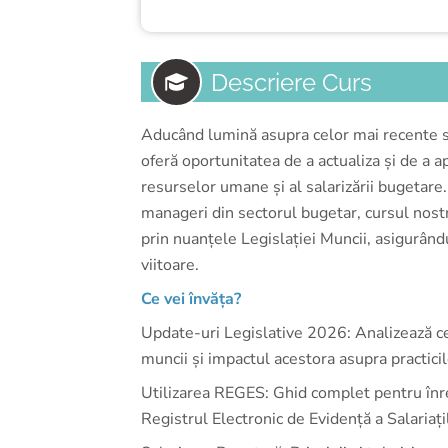
Descriere Curs
Aducând lumină asupra celor mai recente sc
oferă oportunitatea de a actualiza și de a a
resurselor umane și al salarizării bugetare.
manageri din sectorul bugetar, cursul nostr
prin nuanțele Legislației Muncii, asigurându
viitoare.
Ce vei învăța?
Update-uri Legislative 2026: Analizează ce
muncii și impactul acestora asupra practicil
Utilizarea REGES: Ghid complet pentru înreg
Registrul Electronic de Evidență a Salariați