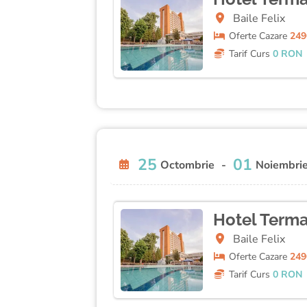
Baile Felix
Oferte
Cazare
249
Tarif Curs
0 RON
25
01
Octombrie
-
Noiembri
Hotel Terma
Baile Felix
Oferte
Cazare
249
Tarif Curs
0 RON