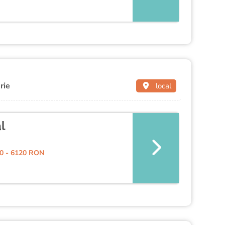
rie
local
l
0 - 6120 RON