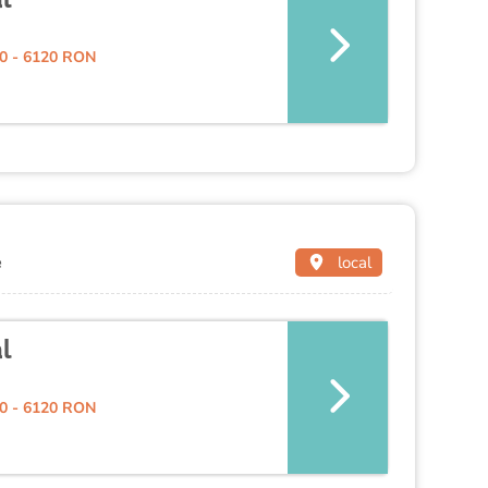
0 - 6120 RON
e
local
l
0 - 6120 RON