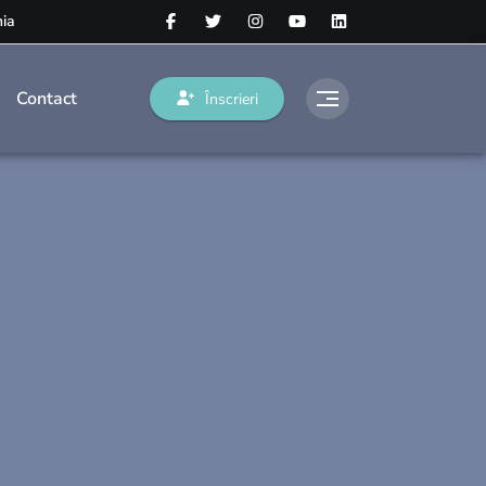
nia
Contact
Înscrieri