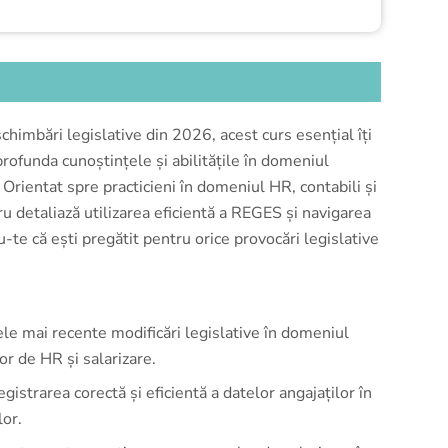
himbări legislative din 2026, acest curs esențial îți
profunda cunoștințele și abilitățile în domeniul
 Orientat spre practicieni în domeniul HR, contabili și
u detaliază utilizarea eficientă a REGES și navigarea
-te că ești pregătit pentru orice provocări legislative
le mai recente modificări legislative în domeniul
or de HR și salarizare.
istrarea corectă și eficientă a datelor angajaților în
lor.