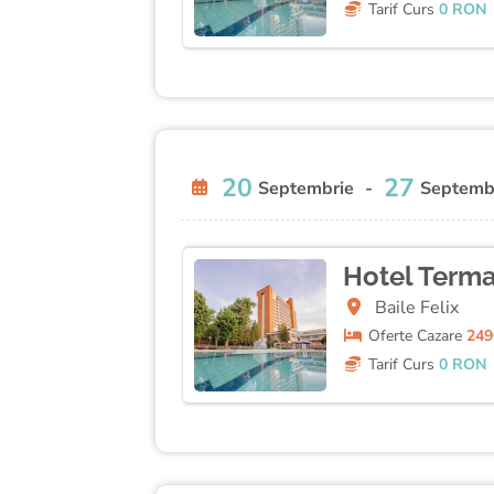
Tarif Curs
0 RON
20
27
Septembrie
-
Septemb
Hotel Terma
Baile Felix
Oferte
Cazare
249
Tarif Curs
0 RON