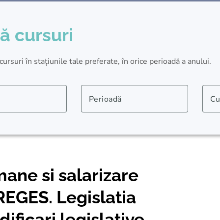
ă cursuri
rsuri în stațiunile tale preferate, în orice perioadă a anului.
Perioadă
Cu
ane si salarizare
REGES. Legislatia
ificari legislative