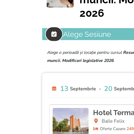
2026
Alege Sesiune
Alege o perioadă și locație pentru cursul
Resur
muncii. Modificari legislative 2026
.
13
20
Septembrie
-
Septemb
Hotel Terma
Baile Felix
Oferte
Cazare
249