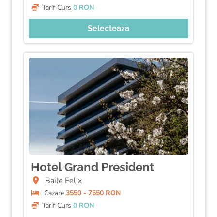
Tarif Curs
0 RON
Selecteaza
Hotel Grand President
Baile Felix
Cazare
3550 - 7550 RON
Tarif Curs
0 RON