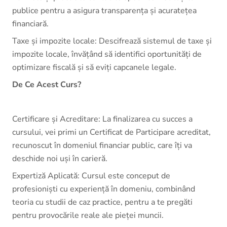
publice pentru a asigura transparența și acuratețea
financiară.
Taxe și impozite locale: Descifrează sistemul de taxe și
impozite locale, învățând să identifici oportunități de
optimizare fiscală și să eviți capcanele legale.
De Ce Acest Curs?
Certificare și Acreditare: La finalizarea cu succes a
cursului, vei primi un Certificat de Participare acreditat,
recunoscut în domeniul financiar public, care îți va
deschide noi uși în carieră.
Expertiză Aplicată: Cursul este conceput de
profesioniști cu experiență în domeniu, combinând
teoria cu studii de caz practice, pentru a te pregăti
pentru provocările reale ale pieței muncii.