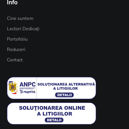
Info
Cine suntem
Lectori Dedicați
Portofoliu
Reduceri
Contact