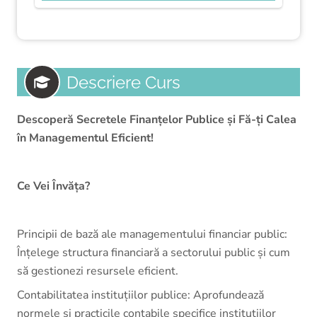
Descriere Curs
Descoperă Secretele Finanțelor Publice și Fă-ți Calea
în Managementul Eficient!
Ce Vei Învăța?
Principii de bază ale managementului financiar public:
Înțelege structura financiară a sectorului public și cum
să gestionezi resursele eficient.
Contabilitatea instituțiilor publice: Aprofundează
normele și practicile contabile specifice instituțiilor