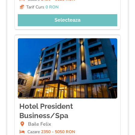
Tarif Curs
0 RON
Selecteaza
Hotel President
Business/Spa
Baile Felix
Cazare
2350 - 5050 RON