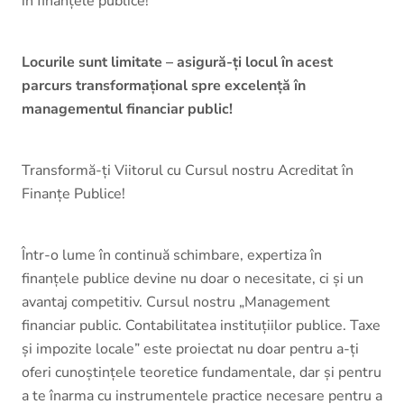
în finanțele publice!
Locurile sunt limitate – asigură-ți locul în acest
parcurs transformațional spre excelență în
managementul financiar public!
Transformă-ți Viitorul cu Cursul nostru Acreditat în
Finanțe Publice!
Într-o lume în continuă schimbare, expertiza în
finanțele publice devine nu doar o necesitate, ci și un
avantaj competitiv. Cursul nostru „Management
financiar public. Contabilitatea instituțiilor publice. Taxe
și impozite locale” este proiectat nu doar pentru a-ți
oferi cunoștințele teoretice fundamentale, dar și pentru
a te înarma cu instrumentele practice necesare pentru a