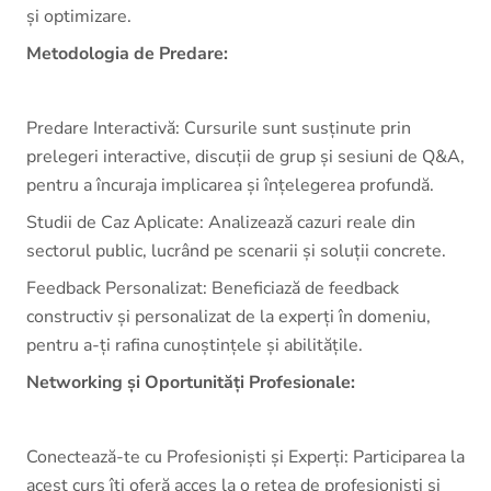
și optimizare.
Metodologia de Predare:
Predare Interactivă: Cursurile sunt susținute prin
prelegeri interactive, discuții de grup și sesiuni de Q&A,
pentru a încuraja implicarea și înțelegerea profundă.
Studii de Caz Aplicate: Analizează cazuri reale din
sectorul public, lucrând pe scenarii și soluții concrete.
Feedback Personalizat: Beneficiază de feedback
constructiv și personalizat de la experți în domeniu,
pentru a-ți rafina cunoștințele și abilitățile.
Networking și Oportunități Profesionale:
Conectează-te cu Profesioniști și Experți: Participarea la
acest curs îți oferă acces la o rețea de profesioniști și