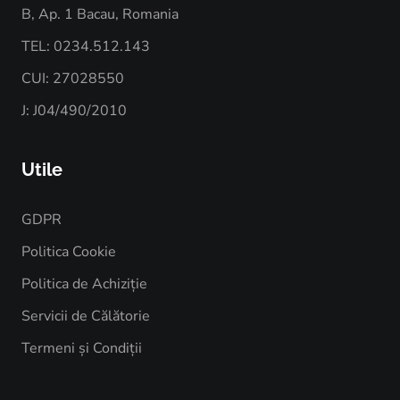
B, Ap. 1 Bacau, Romania
TEL: 0234.512.143
CUI: 27028550
J: J04/490/2010
Utile
GDPR
Politica Cookie
Politica de Achiziție
Servicii de Călătorie
Termeni și Condiții