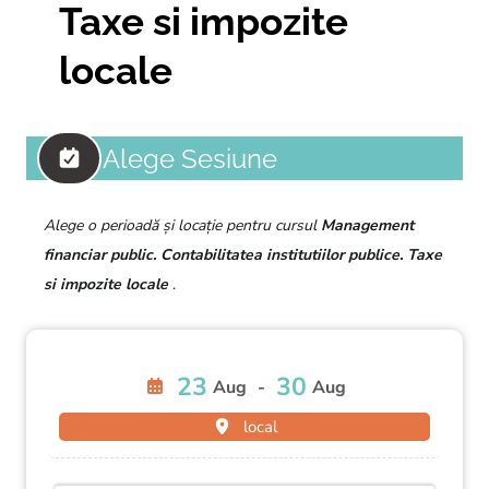
Taxe si impozite
locale
Alege Sesiune
Alege o perioadă și locație pentru cursul
Management
financiar public. Contabilitatea institutiilor publice. Taxe
si impozite locale
.
23
30
Aug
-
Aug
local