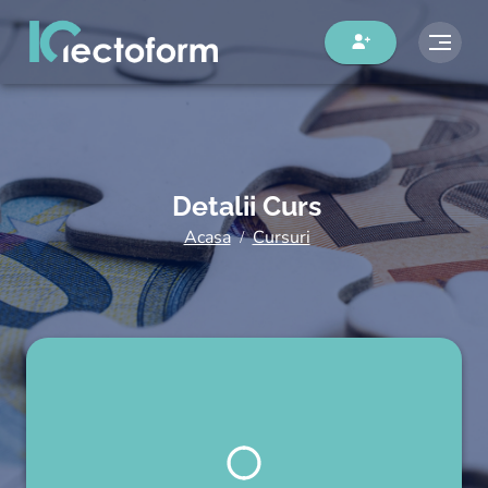
Detalii Curs
Acasa
Cursuri