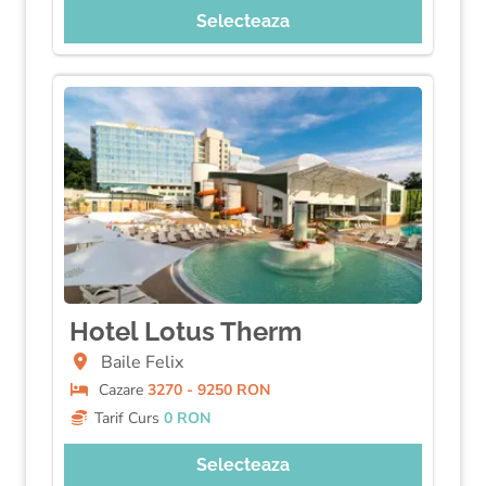
Selecteaza
Hotel Lotus Therm
Baile Felix
Cazare
3270 - 9250 RON
Tarif Curs
0 RON
Selecteaza