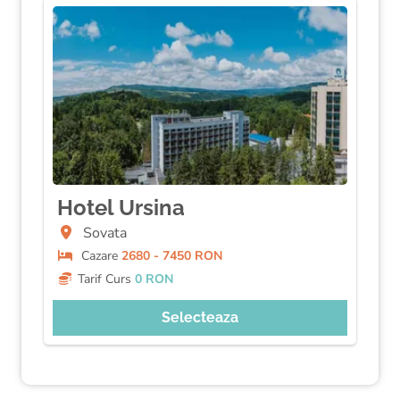
Hotel Ursina
Sovata
Cazare
2680 - 7450 RON
Tarif Curs
0 RON
Selecteaza