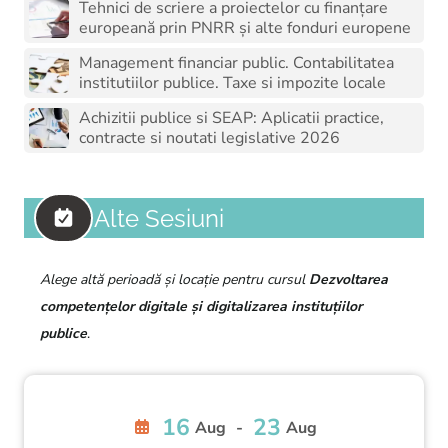
Tehnici de scriere a proiectelor cu finanțare
europeană prin PNRR și alte fonduri europene
Management financiar public. Contabilitatea
institutiilor publice. Taxe si impozite locale
Achizitii publice si SEAP: Aplicatii practice,
contracte si noutati legislative 2026
Alte Sesiuni
Alege altă perioadă și locație pentru cursul
Dezvoltarea
competențelor digitale și digitalizarea instituțiilor
publice
.
16
23
Aug
-
Aug