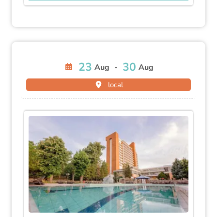
23
30
Aug
-
Aug
local