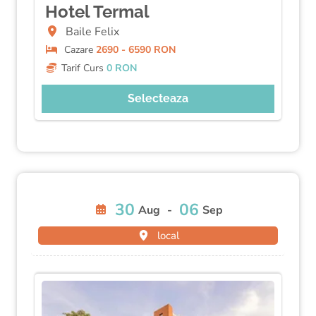
Hotel Termal
Baile Felix
Cazare
2690 - 6590 RON
Tarif Curs
0 RON
Selecteaza
30
06
Aug
-
Sep
local