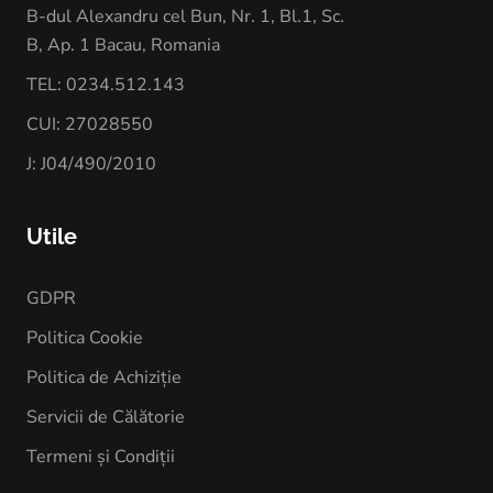
B-dul Alexandru cel Bun, Nr. 1, Bl.1, Sc.
B, Ap. 1 Bacau, Romania
TEL: 0234.512.143
CUI: 27028550
J: J04/490/2010
Utile
GDPR
Politica Cookie
Politica de Achiziție
Servicii de Călătorie
Termeni și Condiții