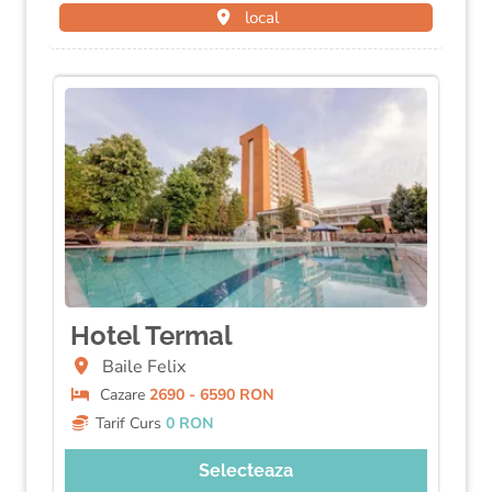
local
Hotel Termal
Baile Felix
Cazare
2690 - 6590 RON
Tarif Curs
0 RON
Selecteaza