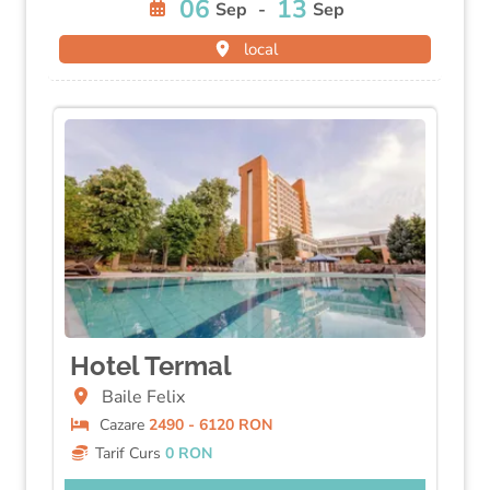
06
13
Sep
-
Sep
local
Hotel Termal
Baile Felix
Cazare
2490 - 6120 RON
Tarif Curs
0 RON