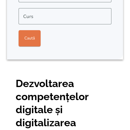
Curs
Caută
Dezvoltarea
competențelor
digitale și
digitalizarea