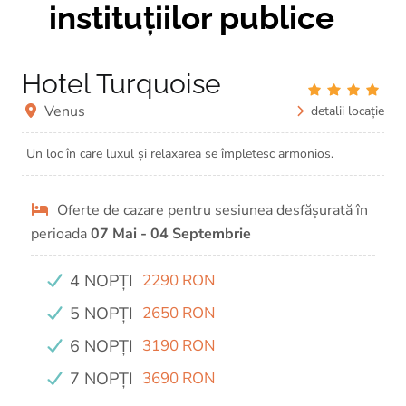
instituțiilor publice
Hotel Turquoise
Venus
detalii locație
Un loc în care luxul și relaxarea se împletesc armonios.
Oferte de cazare pentru sesiunea desfășurată în
perioada
07 Mai - 04 Septembrie
4 NOPȚI
2290 RON
5 NOPȚI
2650 RON
6 NOPȚI
3190 RON
7 NOPȚI
3690 RON