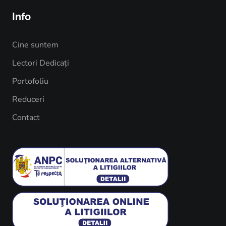
Info
Cine suntem
Lectori Dedicați
Portofoliu
Reduceri
Contact