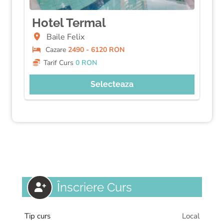
Hotel Termal
Baile Felix
Cazare
2490 - 6120 RON
Tarif Curs
0 RON
Selecteaza
Înscriere Curs
Tip curs
Local