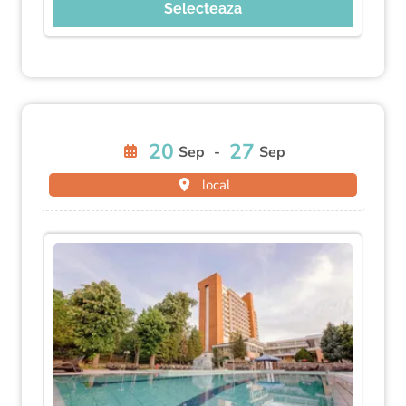
Selecteaza
20
27
Sep
-
Sep
local